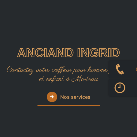
ANCIAND INGRID
Contactez votre coiffeur pour homme femme 
et enfant à Morteau
Nos services